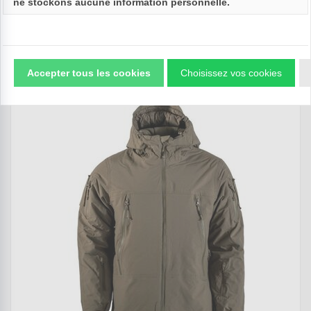
ne stockons aucune information personnelle.





(0)
Accepter tous les cookies
Choisissez vos cookies