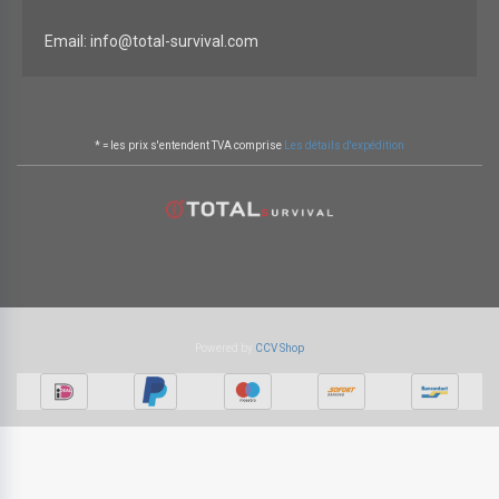
Email: info@total-survival.com
* = les prix s'entendent TVA comprise
Les détails d'expédition
Powered by
CCV Shop