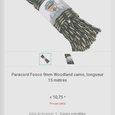
Paracord Fosco 9mm Woodland camo, longueur
15 mètres
10,75
*
€
Prix par pièce
Délai de livraison:
1 - 3 jours ouvrables