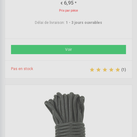
6,95
*
€
Prix par pièce
Délai de livraison:
1 - 3 jours ouvrables
Voir
Pas en stock





(1)