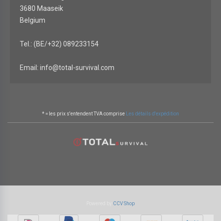
3680 Maaseik
Belgium
Tel.: (BE/+32) 089233154
Email: info@total-survival.com
* = les prix s'entendent TVA comprise
Les détails d'expédition
Powered by
CCV Shop