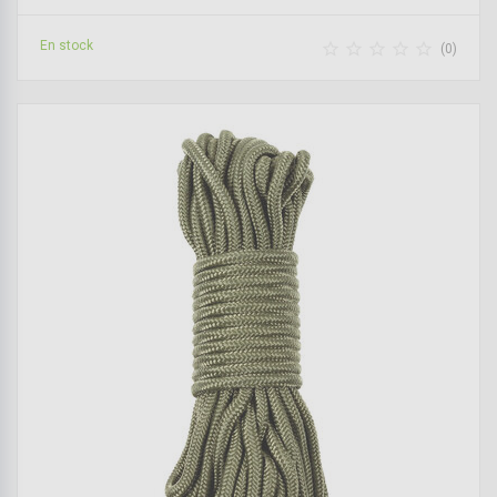
En stock





(0)