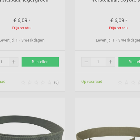
€
6,09
€
6,09
*
*
Prijs per stuk
Prijs per stuk
Levertijd:
1 - 3 werkdagen
Levertijd:
1 - 3 werkdage
add
remove
add
Bestellen
Bestel
aad
Op voorraad








(0)