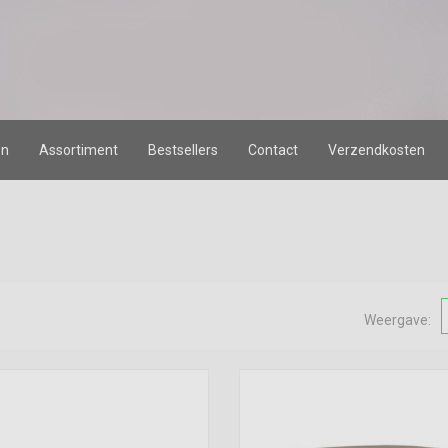
en
Assortiment
Bestsellers
Contact
Verzendkosten
Weergave: