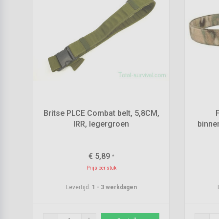
Britse PLCE Combat belt, 5,8CM,
F
IRR, legergroen
binnen
€
5,89
*
Prijs per stuk
Levertijd:
1 - 3 werkdagen